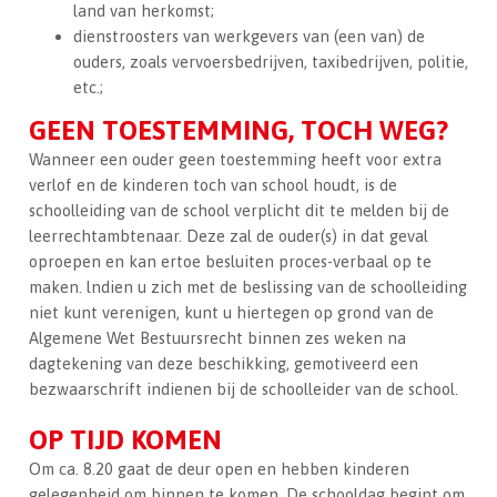
land van herkomst;
dienstroosters van werkgevers van (een van) de
ouders, zoals vervoersbedrijven, taxibedrijven, politie,
etc.;
GEEN TOESTEMMING, TOCH WEG?
Wanneer een ouder geen toestemming heeft voor extra
verlof en de kinderen toch van school houdt, is de
schoolleiding van de school verplicht dit te melden bij de
leerrechtambtenaar. Deze zal de ouder(s) in dat geval
oproepen en kan ertoe besluiten proces-verbaal op te
maken. lndien u zich met de beslissing van de schoolleiding
niet kunt verenigen, kunt u hiertegen op grond van de
Algemene Wet Bestuursrecht binnen zes weken na
dagtekening van deze beschikking, gemotiveerd een
bezwaarschrift indienen bij de schoolleider van de school.
OP TIJD KOMEN
Om ca. 8.20 gaat de deur open en hebben kinderen
gelegenheid om binnen te komen. De schooldag begint om