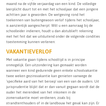
maand na de vijfde verjaardag van een kind. De volledige
leerplicht duurt tot en met het schooljaar dat een jongere
achttien jaar is geworden. De wetgeving rond het
toekennen van buitengewoon verlof tijdens het schooljaar,
is aanzienlijk aangescherpt. Wilt u een aanvraag bij de
schoolleider indienen, houdt u dan alstublieft rekening
met het feit dat we uitsluitend onder de volgende condities
toestemming kunnen verlenen:
VAKANTIEVERLOF
Met vakantie gaan tijdens schooltijd is in principe
onmogelijk. Een uitzondering kan gemaakt worden
wanneer een kind gedurende geen enkele schoolvakantie
twee weken gezinsvakantie kan genieten vanwege de
'specifieke aard van het beroep' van een van de ouders. Uit
jurisprudentie blijkt dat er dan vanuit gegaan wordt dat de
ouder het merendeel van het inkomen in de
zomervakantie moet verdienen, zoals bij
strandtenthouders of in de landbouw het geval kan zijn. Er