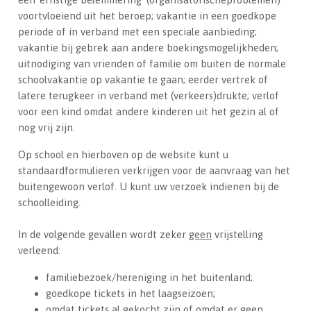
voortvloeiend uit het beroep; vakantie in een goedkope
periode of in verband met een speciale aanbieding;
vakantie bij gebrek aan andere boekingsmogelijkheden;
uitnodiging van vrienden of familie om buiten de normale
schoolvakantie op vakantie te gaan; eerder vertrek of
latere terugkeer in verband met (verkeers)drukte; verlof
voor een kind omdat andere kinderen uit het gezin al of
nog vrij zijn.
Op school en hierboven op de website kunt u
standaardformulieren verkrijgen voor de aanvraag van het
buitengewoon verlof. U kunt uw verzoek indienen bij de
schoolleiding.
In de volgende gevallen wordt zeker
geen
vrijstelling
verleend:
familiebezoek/hereniging in het buitenland;
goedkope tickets in het laagseizoen;
omdat tickets al gekocht zijn of omdat er geen