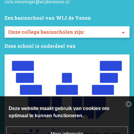
info.veenvogel@wijdevenen.nl
Een basisschool van WIJ de Venen
Deze school is onderdeel van
Deze website maakt gebruik van cookies om
optimaal te kunnen functioneren.
Meer informatie