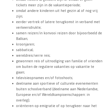
tickets meer zijn in de vakantieperiode;
omdat andere kinderen uit het gezin al of nog vrij
zijn;
eerder vertrek of latere terugkomst in verband met
verkeersdrukte;
samen reizen/in konvooi reizen door bijvoorbeeld de
Balkan;
kroonjaren;
sabbatical;
wereldreis/verre reis;
gewonnen reis of uitnodiging van familie of vrienden
om buiten de reguliere vakanties op vakantie te
gaan;
televisieopnames en/of fotoshoots;
deelname aan sportieve of culturele evenementen
buiten schoolverband (deelname aan Nederlandse,
Europese en/of Wereldkampioenschappen: in
overleg);
oriënteren op emigratie of op terugkeer naar het