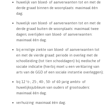
huwelijk van bloed- of aanverwanten tot en met de
derde graad binnen de woonplaats: maximaal één
dag;
huwelijk van bloed- of aanverwanten tot en met de
derde graad buiten de woonplaats: maximaal twee
dagen; overlijden van bloed- of aanverwanten:
maximaal één dag;
bij ernstige ziekte van bloed- of aanverwanten tot
en met de vierde graad: periode in overleg met de
schoolleiding (tot tien schooldagen) bij medische of
sociale indicatie (hierbij moet u een verklaring van
arts van de GGD of een sociale instantie overleggen);
bij 12 1⁄2-, 25-, 40-, 50- of 60-jarig ambts- of
huwelijksjubileum van ouders of grootouders:
maximaal één dag;
verhuizing: maximaal één dag;