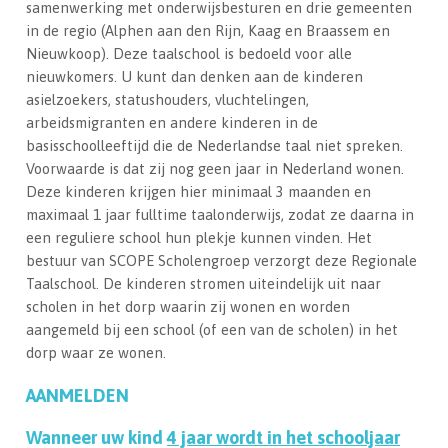
samenwerking met onderwijsbesturen en drie gemeenten
in de regio (Alphen aan den Rijn, Kaag en Braassem en
Nieuwkoop). Deze taalschool is bedoeld voor alle
nieuwkomers. U kunt dan denken aan de kinderen
asielzoekers, statushouders, vluchtelingen,
arbeidsmigranten en andere kinderen in de
basisschoolleeftijd die de Nederlandse taal niet spreken.
Voorwaarde is dat zij nog geen jaar in Nederland wonen.
Deze kinderen krijgen hier minimaal 3 maanden en
maximaal 1 jaar fulltime taalonderwijs, zodat ze daarna in
een reguliere school hun plekje kunnen vinden. Het
bestuur van SCOPE Scholengroep verzorgt deze Regionale
Taalschool. De kinderen stromen uiteindelijk uit naar
scholen in het dorp waarin zij wonen en worden
aangemeld bij een school (of een van de scholen) in het
dorp waar ze wonen.
AANMELDEN
Wanneer uw kind
4 jaar wordt in het schooljaar